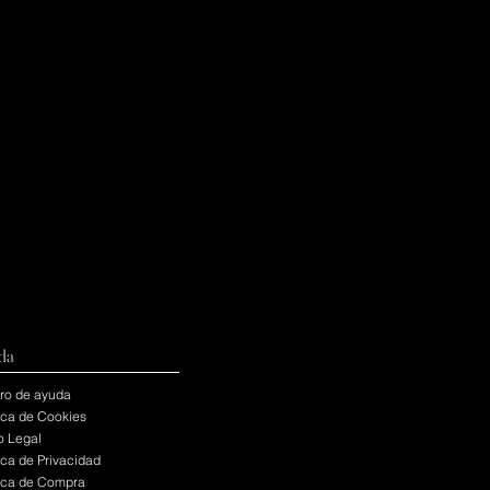
da
ro de ayuda
tica de Cookies
o Legal
tica de Privacidad
tica de Compra