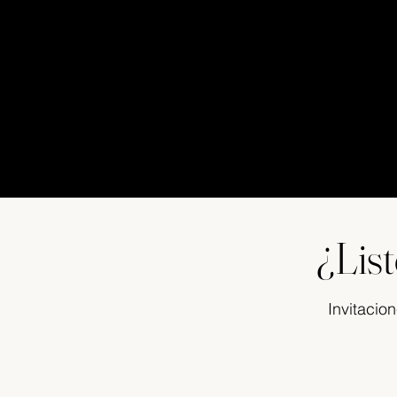
¿Lis
Invitacio