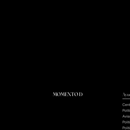
MOMENTO D
Ayu
Cent
Polí
Avis
Polí
Polí